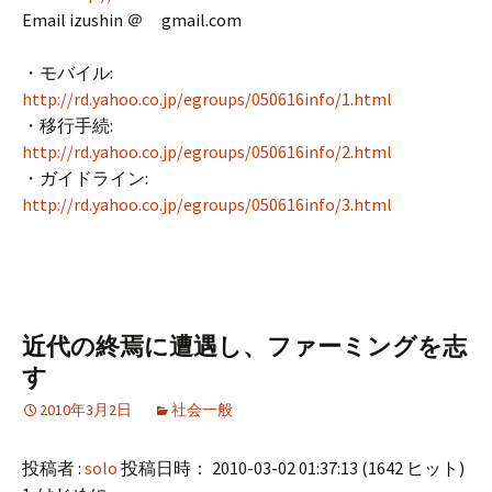
Email izushin ＠ gmail.com
・モバイル:
http://rd.yahoo.co.jp/egroups/050616info/1.html
・移行手続:
http://rd.yahoo.co.jp/egroups/050616info/2.html
・ガイドライン:
http://rd.yahoo.co.jp/egroups/050616info/3.html
近代の終焉に遭遇し、ファーミングを志
す
2010年3月2日
社会一般
投稿者 :
solo
投稿日時： 2010-03-02 01:37:13
(
1642 ヒット
)