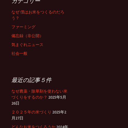
カテゴリー
なぜ 僕はお米をつくるのだろ
う？
ファーミング
備忘録（非公開）
気まぐれニュース
社会一般
最近の記事５件
なぜ農薬・除草剤を使わない米
づくりをするのか？
2025年5月
26日
２０２５年の米づくり
2025年2
月27日
どんなお米をつくろうか
2024年