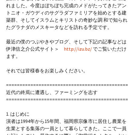
れました。今度はぼちぼち完成のメドがたってきたアン
トニオ・ガウディのサグラダファミリアを始めとする建
築群、そしてイスラムとキリストの奇妙な調 和で知られ
たグラナダのメスキータなどを訪れる予定です。
最近の僕のつぶやきやブログ、そして下記の記事などは
伊津信之介公式サイト＞
http://izu.bz/
でご覧いただけ
ます。
それでは皆様春をお楽しみください。
=============================================
近代の終焉に遭遇し、ファーミングを志す
=============================================
1. はじめに
演者は1994年から15年間、福岡県宗像市に居住し農業を
生業とする集落の一員として暮らしてきた。ここで一員