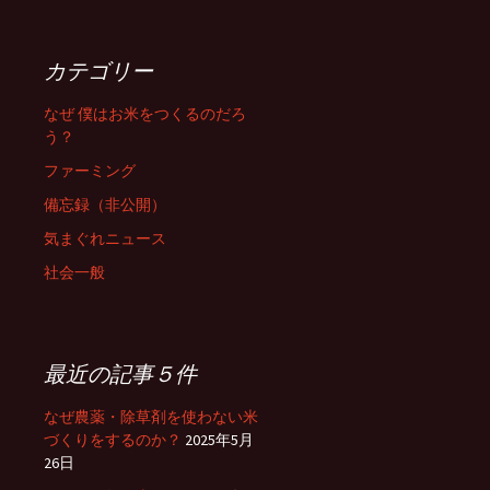
カテゴリー
なぜ 僕はお米をつくるのだろ
う？
ファーミング
備忘録（非公開）
気まぐれニュース
社会一般
最近の記事５件
なぜ農薬・除草剤を使わない米
づくりをするのか？
2025年5月
26日