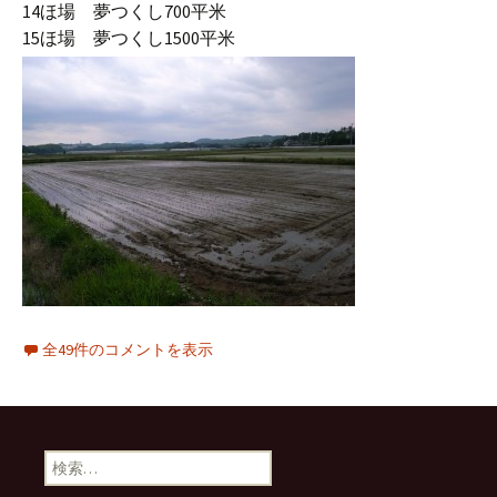
14ほ場 夢つくし700平米
15ほ場 夢つくし1500平米
全49件のコメントを表示
検
索: