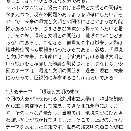
ることではないかと考えた次第である。
シンポジウムでは、過去における環境と文明との関係を
踏まえつつ、現在の問題のありようを明確にしたい。そ
の上で、未来の環境と文明との関係にはどのような可能
性があるのかを、さまざまな角度から探ってみたいと思
う。その際、環境と文明との問題は、地球のみにとどま
らないであろう。なぜなら、前世紀の半ば以来、人類は
地球外空間へも展開を始めたからである。必然、「環境
と文明の未来」の考察には、宇宙史における地球文明と
いう観点をも考慮した議論が期待される。すなわち、今
回のテーマは、環境と文明の問題を、過去、現在、未来
にわたって、巨視的に考察することがねらいである。
1.大会テーマ：「環境と文明の未来」
今回の大会が行なわれる北九州市立大学は、20世紀初頭
から重工業都市として発展してきた北九州市にありま
す。そのような背景から、当地では、環境問題にひとき
わ強い関心が抱かれてきました。そこで、上記のような
テーマを設定した次第です。世界の諸文明の過去と現在