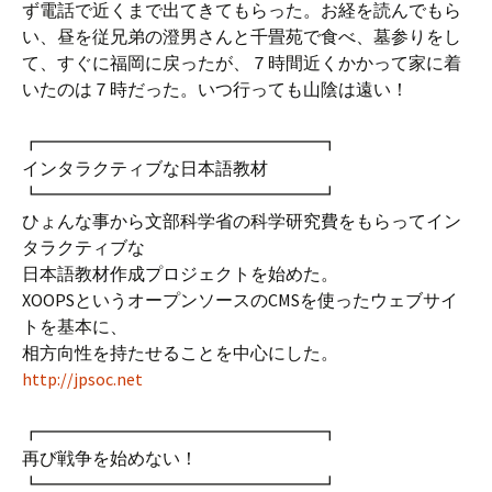
ず電話で近くまで出てきてもらった。お経を読んでもら
い、昼を従兄弟の澄男さんと千畳苑で食べ、墓参りをし
て、すぐに福岡に戻ったが、７時間近くかかって家に着
いたのは７時だった。いつ行っても山陰は遠い！
┏━━━━━━━━━━━━━━━━┓
インタラクティブな日本語教材
┗━━━━━━━━━━━━━━━━┛
ひょんな事から文部科学省の科学研究費をもらってイン
タラクティブな
日本語教材作成プロジェクトを始めた。
XOOPSというオープンソースのCMSを使ったウェブサイ
トを基本に、
相方向性を持たせることを中心にした。
http://jpsoc.net
┏━━━━━━━━━━━━━━━━┓
再び戦争を始めない！
┗━━━━━━━━━━━━━━━━┛